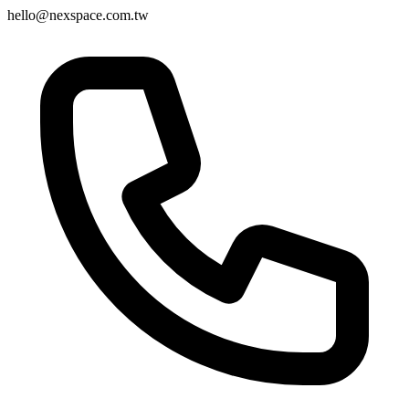
hello@nexspace.com.tw