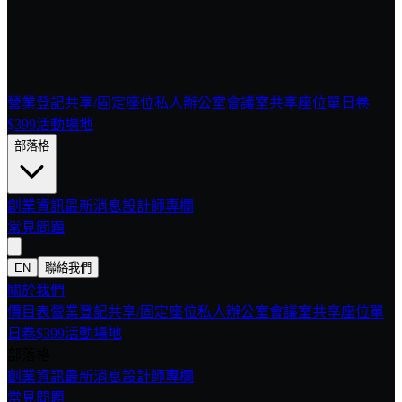
營業登記
共享/固定座位
私人辦公室
會議室
共享座位單日卷
$399
活動場地
部落格
創業資訊
最新消息
設計師專欄
常見問題
EN
聯絡我們
關於我們
價目表
營業登記
共享/固定座位
私人辦公室
會議室
共享座位單
日卷$399
活動場地
部落格
創業資訊
最新消息
設計師專欄
常見問題