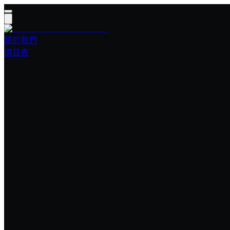
關於我們
價目表