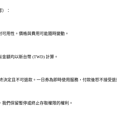
等）：
對可用性。價格與費用可能隨時變動。
額均以新台幣 (TWD) 計算。
最終決定且不可退款。一日券為即時使用服務，付款後恕不接受退
，我們保留暫停或終止存取權限的權利。