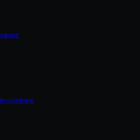
活動場地
$399
活動場地