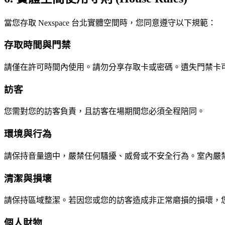
當您存取 Nexspace 台北實體空間時，您同意遵守以下規範：
存取時間與門禁
請僅在許可時間內使用。請勿分享存取卡或密碼。遺失門禁卡
訪客
您需對您的訪客負責，且訪客在場期間您必須全程陪同。
環境與行為
請保持音量適中，嚴禁任何騷擾、威脅或不安全行為。室內嚴
清潔與損壞
請保持區域整潔。若因您或您的訪客造成非正常磨損的損壞，
個人財物