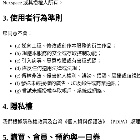
Nexspace 或其授權人所有。
3. 使用者行為準則
您同意不會：
(a) 逆向工程、修改或創作本服務的衍生作品；
(b) 規避本服務的安全或存取控制功能；
(c) 引入病毒、惡意軟體或有害程式碼；
(d) 違反任何適用法律或法規；
(e) 傳輸非法、侵害他人權利、誹謗、猥褻、騷擾或歧視
(f) 發送未經授權的廣告、垃圾郵件或商業通訊；
(g) 嘗試未經授權存取帳戶、系統或網絡。
4. 隱私權
我們根據隱私權政策及台灣《個人資料保護法》（PDPA）處
5. 購買、會員、預約與一日券