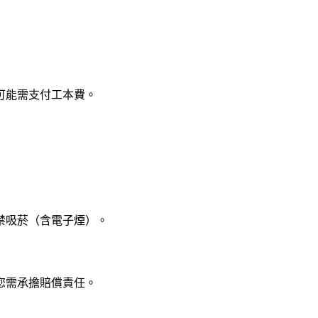
可能需支付工本費。
禁吸菸（含電子煙）。
您需承擔賠償責任。