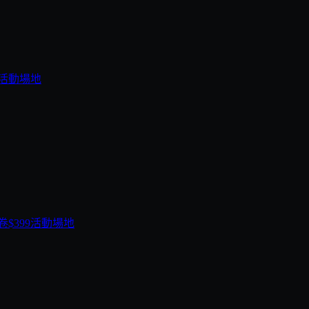
活動場地
$399
活動場地