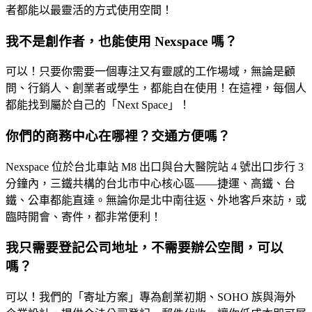
者都能以最靈活的方式使用空間！
我不是創作者，也能使用 Nexspace 嗎？
可以！只要你需要一個專注又有靈感的工作場域，無論是顧
問、行銷人、創業者或學生，都能自在使用！在這裡，每個人
都能找到屬於自己的「Next Space」！
你們的商務中心在哪裡？交通方便嗎？
Nexspace 位於台北車站 M8 出口與台大醫院站 4 號出口步行 3
分鐘內，三鐵共構的台北市中心核心區——捷運、高鐵、台
鐵、公車都能直達。無論你是北中南往返、外地客戶來訪，或
臨時開會、寄件，都非常便利！
我只需要登記公司地址，不需要辦公空間，可以
嗎？
可以！我們的「寄址方案」專為創業初期、SOHO 族與海外