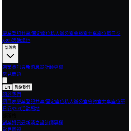
營業登記
共享/固定座位
私人辦公室
會議室
共享座位單日卷
$399
活動場地
部落格
創業資訊
最新消息
設計師專欄
常見問題
EN
聯絡我們
關於我們
價目表
營業登記
共享/固定座位
私人辦公室
會議室
共享座位單
日卷$399
活動場地
部落格
創業資訊
最新消息
設計師專欄
常見問題