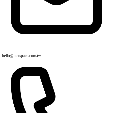
hello@nexspace.com.tw