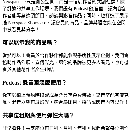
Nexspace 不只是辦公空間，而是一個創作者的共創社群！除
了舒適的共享工作環境，我們設有 Podcast 錄音室，讓內容創
作者能專業錄製節目、訪談與影音作品；同時，也打造了展示
牆 Nexspace Showcase，讓會員的商品、品牌與理念能在空間
中被看見與分享！
可以展示我的商品嗎？
當然可以！會員與合作夥伴都能參與季度性展示企劃，我們會
協助作品佈展、宣傳曝光，讓你的品牌被更多人看見，也有機
會與其他創作者產生連結！
Podcast 錄音室怎麼使用？
你可以線上預約時段或成為會員享免費時數。錄音室配有麥克
風、混音器與可調燈光，適合錄節目、採訪或影音內容製作！
共享位租期與使用彈性大嗎？
非常彈性！共享座位可日租、月租、年租。我們希望每位創作