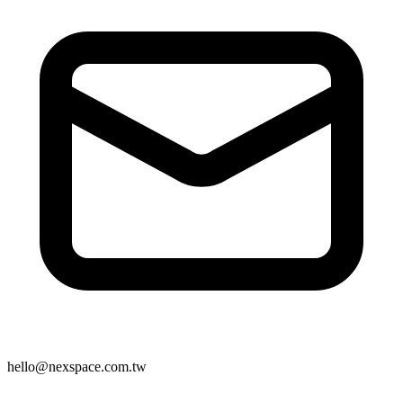
hello@nexspace.com.tw