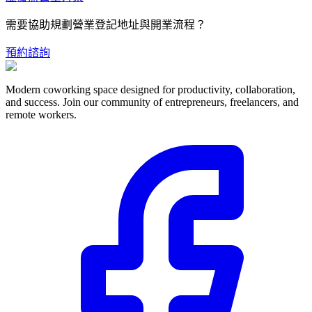
需要協助規劃營業登記地址與開業流程？
預約諮詢
Modern coworking space designed for productivity, collaboration,
and success. Join our community of entrepreneurs, freelancers, and
remote workers.