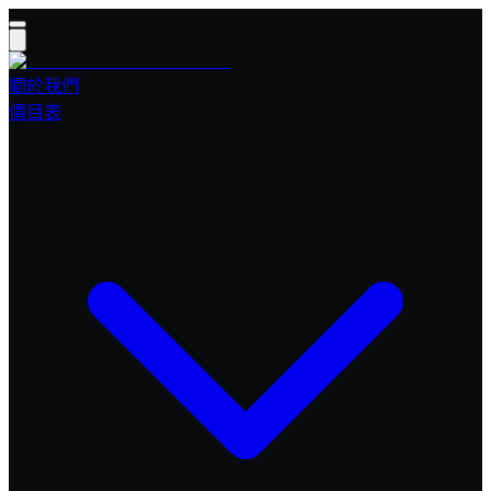
關於我們
價目表