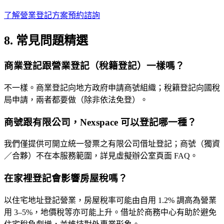
了解營業登記方案
預約諮詢
8. 常見問題精選
商業登記跟營業登記（稅籍登記）一樣嗎？
不一樣。商業登記向地方政府申請商號組織；稅籍登記向國稅
局申請，兩者都要做（除非依法免登）。
商號跟有限公司，Nexspace 可以登記哪一種？
我們僅提供可開立統一發票之有限公司借址登記；商號（獨資
／合夥）不在本服務範圍，詳見虛擬辦公室頁面 FAQ。
在家裡登記會影響房屋稅嗎？
以住宅地址登記營業，房屋稅率可能由自用 1.2% 調高為營業
用 3–5%，地價稅等亦可能上升。借址於商務中心有助於避免