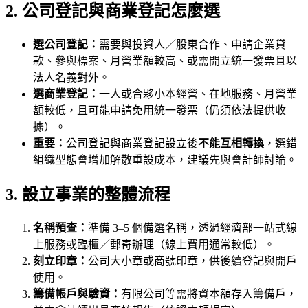
2. 公司登記與商業登記怎麼選
選公司登記：
需要與投資人／股東合作、申請企業貸
款、參與標案、月營業額較高、或需開立統一發票且以
法人名義對外。
選商業登記：
一人或合夥小本經營、在地服務、月營業
額較低，且可能申請免用統一發票（仍須依法提供收
據）。
重要：
公司登記與商業登記設立後
不能互相轉換
，選錯
組織型態會增加解散重設成本，建議先與會計師討論。
3. 設立事業的整體流程
名稱預查：
準備 3–5 個備選名稱，透過經濟部一站式線
上服務或臨櫃／郵寄辦理（線上費用通常較低）。
刻立印章：
公司大小章或商號印章，供後續登記與開戶
使用。
籌備帳戶與驗資：
有限公司等需將資本額存入籌備戶，