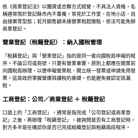
依《商業登記法》以獨資或合夥方式經營，不具法人資格，名
稱通常限於登記縣市內不重複。常見於工作室、在地小店、自
由接案等型態；若月銷售額未達營業稅起徵點，依法可能免辦
商業登記。
營業登記（稅籍登記）：納入國稅管理
「稅籍登記」與「營業登記」指的是同一套向國稅局申報的程
序。不論公司或商號，只要有營業事實，原則上都應在開業前
向國稅局辦理，以便申報營業稅、開立統一發票或申請免用發
票。這是政府掌握營運與課稅的基礎，也能避免被認定逃漏
稅。
工商登記：公司／商業登記 ＋ 稅籍登記
口語上的「工商登記」，通常是指完成「公司登記或商業登
記」之後，再辦理「稅籍登記」。被詢問是否有工商登記時，
對方多半是在確認你是否已完成組織登記與稅籍兩段程序。