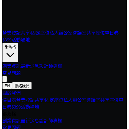
營業登記
共享/固定座位
私人辦公室
會議室
共享座位單日卷
$399
活動場地
部落格
創業資訊
最新消息
設計師專欄
常見問題
EN
聯絡我們
關於我們
價目表
營業登記
共享/固定座位
私人辦公室
會議室
共享座位單
日卷$399
活動場地
部落格
創業資訊
最新消息
設計師專欄
常見問題